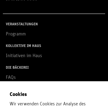
VERANSTALTUNGEN
Programm
KOLLEKTIVE IM HAUS
Initiativen im Haus
DIE BÄCKEREI
FAQs
Über uns
Cookies
NEWSLETTER
Wir verwenden Cookies zur Analyse des
Zur Newsletter Anmeldung