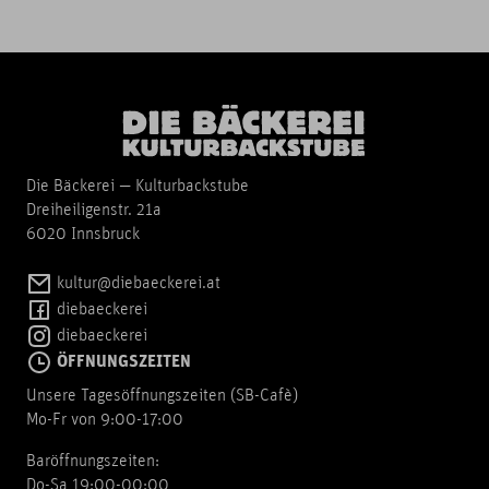
Die Bäckerei — Kulturbackstube
Dreiheiligenstr. 21a
6020 Innsbruck
kultur@diebaeckerei.at
diebaeckerei
diebaeckerei
ÖFFNUNGSZEITEN
Unsere Tagesöffnungszeiten (SB-Cafè)
Mo-Fr von 9:00-17:00
Baröffnungszeiten:
Do-Sa 19:00-00:00