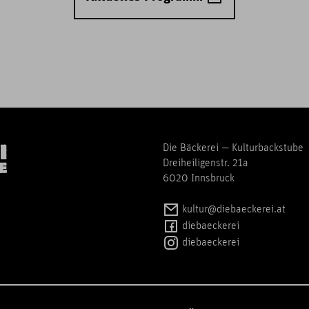
Die Bäckerei — Kulturbackstube
Dreiheiligenstr. 21a
6020 Innsbruck
kultur@diebaeckerei.at
diebaeckerei
diebaeckerei