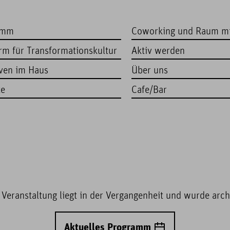
amm
Coworking und Raum m
orm für Transformationskultur
Aktiv werden
iven im Haus
Über uns
te
Cafe/Bar
 Veranstaltung liegt in der Vergangenheit und wurde archi
Aktuelles Programm