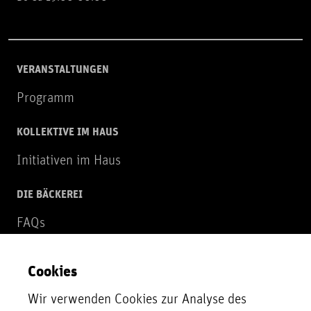
VERANSTALTUNGEN
Programm
KOLLEKTIVE IM HAUS
Initiativen im Haus
DIE BÄCKEREI
FAQs
Über uns
Cookies
NEWSLETTER
Wir verwenden Cookies zur Analyse des
Zur Newsletter Anmeldung