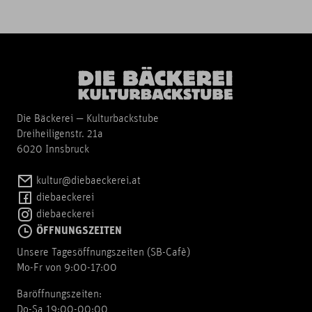
Die Bäckerei — Kulturbackstube
Dreiheiligenstr. 21a
6020 Innsbruck
kultur@diebaeckerei.at
diebaeckerei
diebaeckerei
ÖFFNUNGSZEITEN
Unsere Tagesöffnungszeiten (SB-Cafè)
Mo-Fr von 9:00-17:00
Baröffnungszeiten:
Do-Sa 19:00-00:00