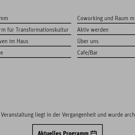
amm
Coworking und Raum m
orm für Transformationskultur
Aktiv werden
iven im Haus
Über uns
te
Cafe/Bar
 Veranstaltung liegt in der Vergangenheit und wurde archi
Aktuelles Programm