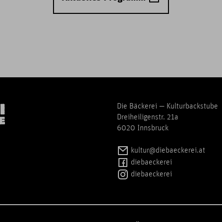
Die Bäckerei — Kulturbackstube
Dreiheiligenstr. 21a
6020 Innsbruck
kultur@diebaeckerei.at
diebaeckerei
diebaeckerei