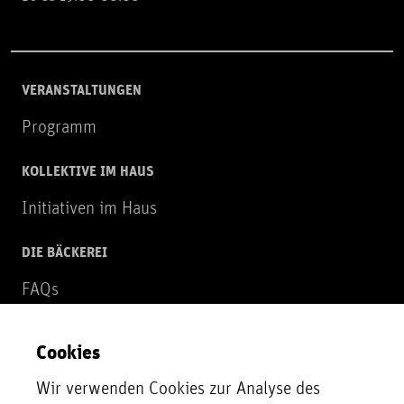
VERANSTALTUNGEN
Programm
KOLLEKTIVE IM HAUS
Initiativen im Haus
DIE BÄCKEREI
FAQs
Über uns
Cookies
NEWSLETTER
Wir verwenden Cookies zur Analyse des
Zur Newsletter Anmeldung