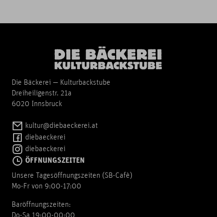
Die Bäckerei — Kulturbackstube
Dreiheiligenstr. 21a
6020 Innsbruck
kultur@diebaeckerei.at
diebaeckerei
diebaeckerei
ÖFFNUNGSZEITEN
Unsere Tagesöffnungszeiten (SB-Cafè)
Mo-Fr von 9:00-17:00
Baröffnungszeiten:
Do-Sa 19:00-00:00