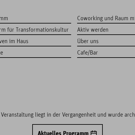
amm
Coworking und Raum m
orm für Transformationskultur
Aktiv werden
iven im Haus
Über uns
te
Cafe/Bar
 Veranstaltung liegt in der Vergangenheit und wurde archi
Aktuelles Programm