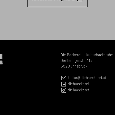
Die Bäckerei — Kulturbackstube
Dreiheiligenstr. 21a
6020 Innsbruck
kultur@diebaeckerei.at
diebaeckerei
diebaeckerei