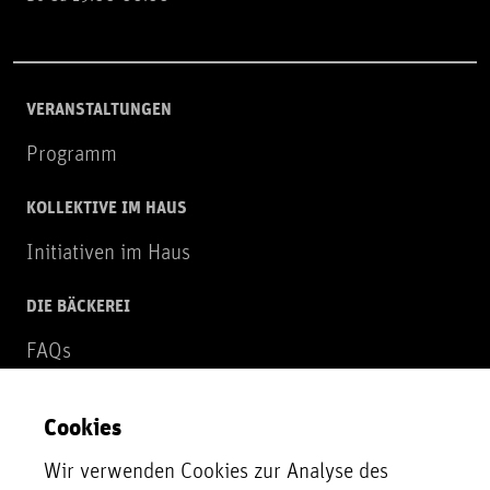
VERANSTALTUNGEN
Programm
KOLLEKTIVE IM HAUS
Initiativen im Haus
DIE BÄCKEREI
FAQs
Über uns
Cookies
NEWSLETTER
Wir verwenden Cookies zur Analyse des
Zur Newsletter Anmeldung