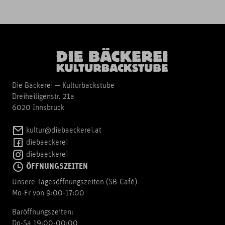
Die Bäckerei — Kulturbackstube
Dreiheiligenstr. 21a
6020 Innsbruck
kultur@diebaeckerei.at
diebaeckerei
diebaeckerei
ÖFFNUNGSZEITEN
Unsere Tagesöffnungszeiten (SB-Cafè)
Mo-Fr von 9:00-17:00
Baröffnungszeiten:
Do-Sa 19:00-00:00