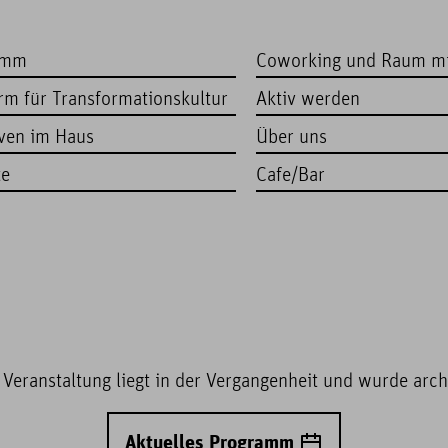
amm
Coworking und Raum m
orm für Transformationskultur
Aktiv werden
iven im Haus
Über uns
te
Cafe/Bar
 Veranstaltung liegt in der Vergangenheit und wurde archi
Aktuelles Programm