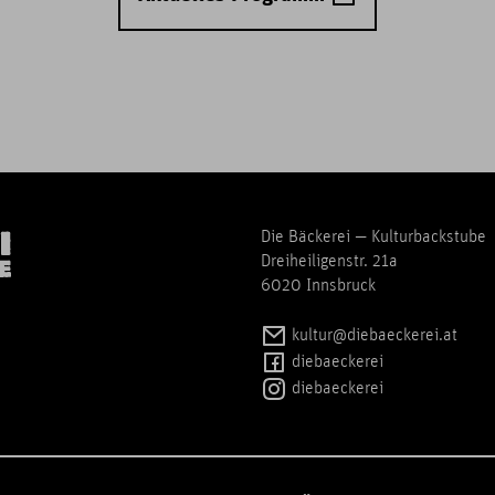
Die Bäckerei — Kulturbackstube
Dreiheiligenstr. 21a
6020 Innsbruck
kultur@diebaeckerei.at
diebaeckerei
diebaeckerei