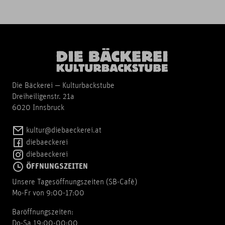
Die Bäckerei — Kulturbackstube
Dreiheiligenstr. 21a
6020 Innsbruck
kultur@diebaeckerei.at
diebaeckerei
diebaeckerei
ÖFFNUNGSZEITEN
Unsere Tagesöffnungszeiten (SB-Cafè)
Mo-Fr von 9:00-17:00
Baröffnungszeiten:
Do-Sa 19:00-00:00