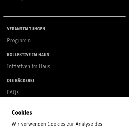
VERANSTALTUNGEN
Programm
KOLLEKTIVE IM HAUS
Initiativen im Haus
DIE BÄCKEREI
FAQs
Über uns
Cookies
NEWSLETTER
Wir verwenden Cookies zur Analyse des
Zur Newsletter Anmeldung