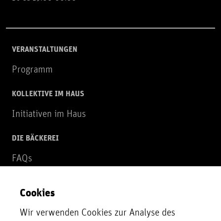
VERANSTALTUNGEN
Programm
KOLLEKTIVE IM HAUS
Initiativen im Haus
DIE BÄCKEREI
FAQs
Über uns
Cookies
NEWSLETTER
Wir verwenden Cookies zur Analyse des
Zur Newsletter Anmeldung