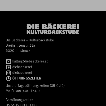
Die Bäckerei — Kulturbackstube
Dreiheiligenstr. 21a
6020 Innsbruck
kultur@diebaeckerei.at
diebaeckerei
diebaeckerei
ÖFFNUNGSZEITEN
Unsere Tagesöffnungszeiten (SB-Cafè)
Mo-Fr von 9:00-17:00
Baröffnungszeiten:
Do-Sa 19:00-00:00