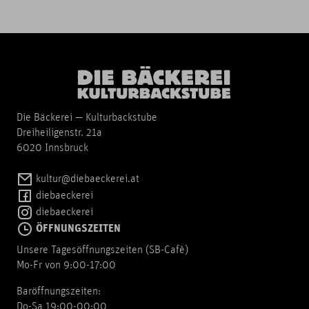
Die Bäckerei — Kulturbackstube
Dreiheiligenstr. 21a
6020 Innsbruck
kultur@diebaeckerei.at
diebaeckerei
diebaeckerei
ÖFFNUNGSZEITEN
Unsere Tagesöffnungszeiten (SB-Cafè)
Mo-Fr von 9:00-17:00
Baröffnungszeiten:
Do-Sa 19:00-00:00