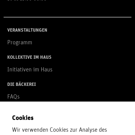
VERANSTALTUNGEN
Programm
KOLLEKTIVE IM HAUS
Initiativen im Haus
DIE BÄCKEREI
FAQs
Über uns
Cookies
NEWSLETTER
Wir verwenden Cookies zur Analyse des
Zur Newsletter Anmeldung