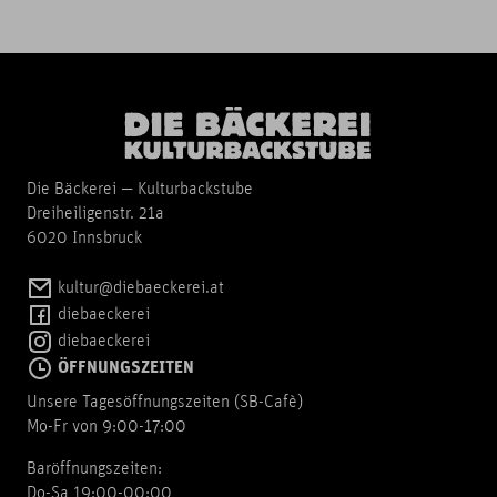
Die Bäckerei — Kulturbackstube
Dreiheiligenstr. 21a
6020 Innsbruck
kultur@diebaeckerei.at
diebaeckerei
diebaeckerei
ÖFFNUNGSZEITEN
Unsere Tagesöffnungszeiten (SB-Cafè)
Mo-Fr von 9:00-17:00
Baröffnungszeiten:
Do-Sa 19:00-00:00