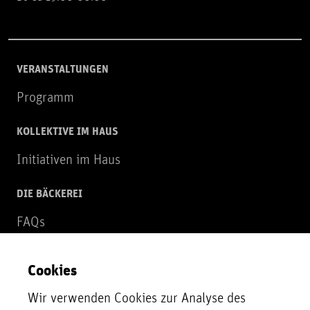
VERANSTALTUNGEN
Programm
KOLLEKTIVE IM HAUS
Initiativen im Haus
DIE BÄCKEREI
FAQs
Über uns
Cookies
NEWSLETTER
Wir verwenden Cookies zur Analyse des
Zur Newsletter Anmeldung