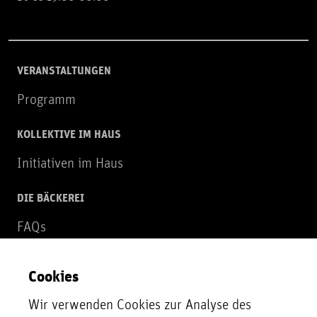
VERANSTALTUNGEN
Programm
KOLLEKTIVE IM HAUS
Initiativen im Haus
DIE BÄCKEREI
FAQs
Über uns
Cookies
NEWSLETTER
Wir verwenden Cookies zur Analyse des
Zur Newsletter Anmeldung