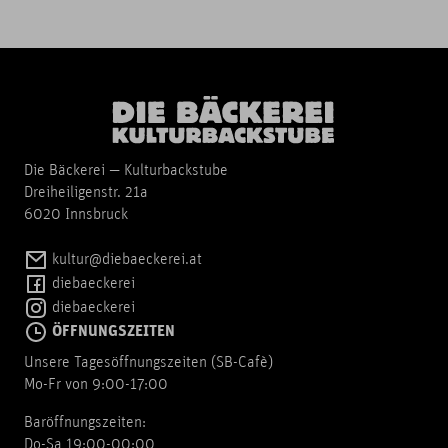
Die Bäckerei — Kulturbackstube
Dreiheiligenstr. 21a
6020 Innsbruck
kultur@diebaeckerei.at
diebaeckerei
diebaeckerei
ÖFFNUNGSZEITEN
Unsere Tagesöffnungszeiten (SB-Cafè)
Mo-Fr von 9:00-17:00
Baröffnungszeiten:
Do-Sa 19:00-00:00