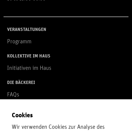
VERANSTALTUNGEN
Programm
KOLLEKTIVE IM HAUS
Initiativen im Haus
DIE BÄCKEREI
FAQs
Über uns
Cookies
NEWSLETTER
Wir verwenden Cookies zur Analyse des
Zur Newsletter Anmeldung