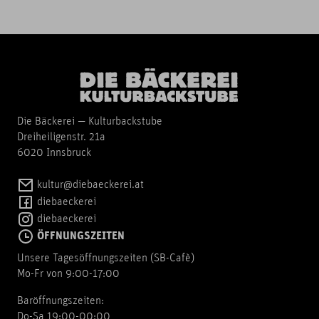
Die Bäckerei — Kulturbackstube
Dreiheiligenstr. 21a
6020 Innsbruck
kultur@diebaeckerei.at
diebaeckerei
diebaeckerei
ÖFFNUNGSZEITEN
Unsere Tagesöffnungszeiten (SB-Cafè)
Mo-Fr von 9:00-17:00
Baröffnungszeiten:
Do-Sa 19:00-00:00