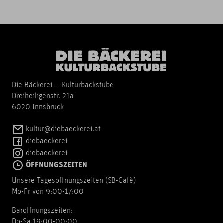
Die Bäckerei — Kulturbackstube
Dreiheiligenstr. 21a
6020 Innsbruck
kultur@diebaeckerei.at
diebaeckerei
diebaeckerei
ÖFFNUNGSZEITEN
Unsere Tagesöffnungszeiten (SB-Cafè)
Mo-Fr von 9:00-17:00
Baröffnungszeiten:
Do-Sa 19:00-00:00