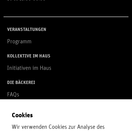
VERANSTALTUNGEN
Programm
KOLLEKTIVE IM HAUS
Initiativen im Haus
DIE BÄCKEREI
FAQs
Über uns
Cookies
NEWSLETTER
Wir verwenden Cookies zur Analyse des
Zur Newsletter Anmeldung