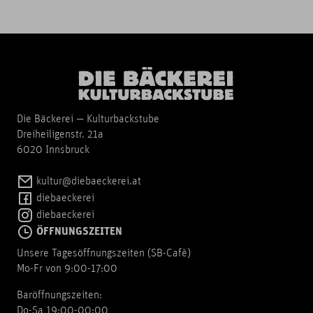
Die Bäckerei — Kulturbackstube
Dreiheiligenstr. 21a
6020 Innsbruck
kultur@diebaeckerei.at
diebaeckerei
diebaeckerei
ÖFFNUNGSZEITEN
Unsere Tagesöffnungszeiten (SB-Cafè)
Mo-Fr von 9:00-17:00
Baröffnungszeiten:
Do-Sa 19:00-00:00