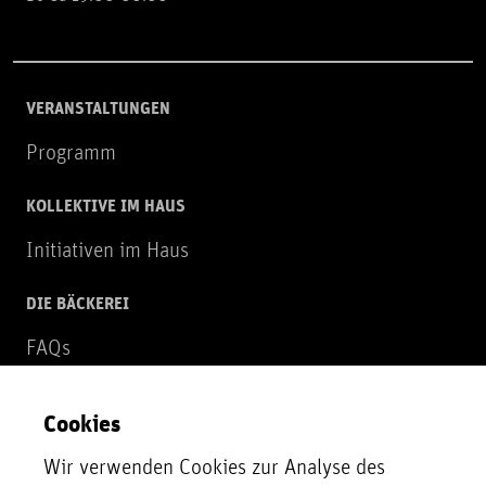
VERANSTALTUNGEN
Programm
KOLLEKTIVE IM HAUS
Initiativen im Haus
DIE BÄCKEREI
FAQs
Über uns
Cookies
NEWSLETTER
Wir verwenden Cookies zur Analyse des
Zur Newsletter Anmeldung