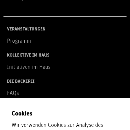
VERANSTALTUNGEN
Programm
KOLLEKTIVE IM HAUS
Initiativen im Haus
DIE BÄCKEREI
FAQs
Über uns
Cookies
NEWSLETTER
Wir verwenden Cookies zur Analyse des
Zur Newsletter Anmeldung