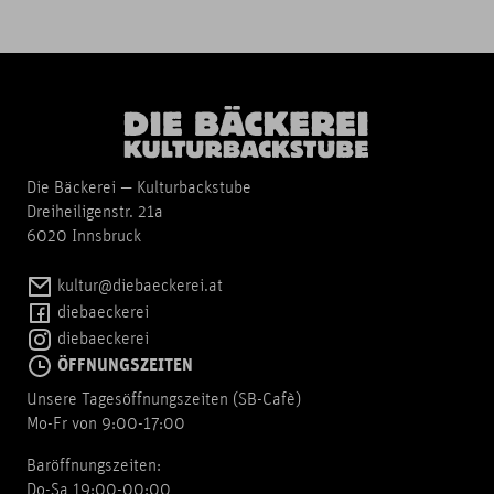
Die Bäckerei — Kulturbackstube
Dreiheiligenstr. 21a
6020 Innsbruck
kultur@diebaeckerei.at
diebaeckerei
diebaeckerei
ÖFFNUNGSZEITEN
Unsere Tagesöffnungszeiten (SB-Cafè)
Mo-Fr von 9:00-17:00
Baröffnungszeiten:
Do-Sa 19:00-00:00