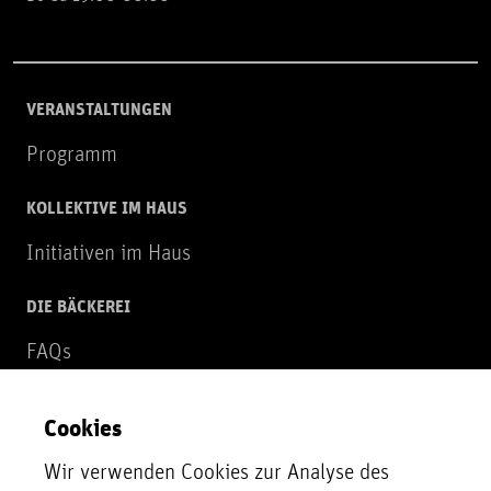
VERANSTALTUNGEN
Programm
KOLLEKTIVE IM HAUS
Initiativen im Haus
DIE BÄCKEREI
FAQs
Über uns
Cookies
NEWSLETTER
Wir verwenden Cookies zur Analyse des
Zur Newsletter Anmeldung