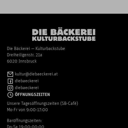
Die Bäckerei — Kulturbackstube
Dreiheiligenstr. 21a
6020 Innsbruck
kultur@diebaeckerei.at
diebaeckerei
diebaeckerei
ÖFFNUNGSZEITEN
Unsere Tagesöffnungszeiten (SB-Cafè)
Mo-Fr von 9:00-17:00
Baröffnungszeiten:
Do-Sa 19:00-00:00