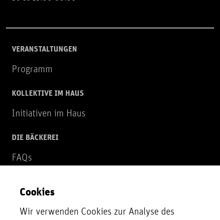
VERANSTALTUNGEN
Programm
KOLLEKTIVE IM HAUS
Initiativen im Haus
DIE BÄCKEREI
FAQs
Über uns
Cookies
NEWSLETTER
Wir verwenden Cookies zur Analyse des
Zur Newsletter Anmeldung