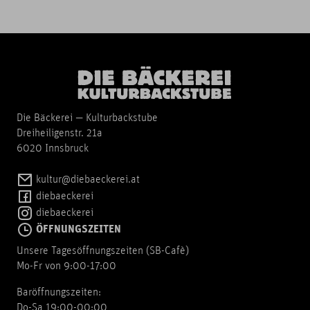
Die Bäckerei — Kulturbackstube
Dreiheiligenstr. 21a
6020 Innsbruck
kultur@diebaeckerei.at
diebaeckerei
diebaeckerei
ÖFFNUNGSZEITEN
Unsere Tagesöffnungszeiten (SB-Cafè)
Mo-Fr von 9:00-17:00
Baröffnungszeiten:
Do-Sa 19:00-00:00