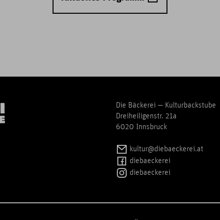
Die Bäckerei — Kulturbackstube
Dreiheiligenstr. 21a
6020 Innsbruck
kultur@diebaeckerei.at
diebaeckerei
diebaeckerei