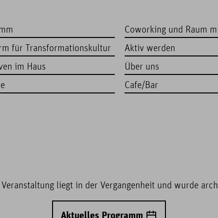
amm
Coworking und Raum m
orm für Transformationskultur
Aktiv werden
iven im Haus
Über uns
te
Cafe/Bar
 Veranstaltung liegt in der Vergangenheit und wurde archi
Aktuelles Programm