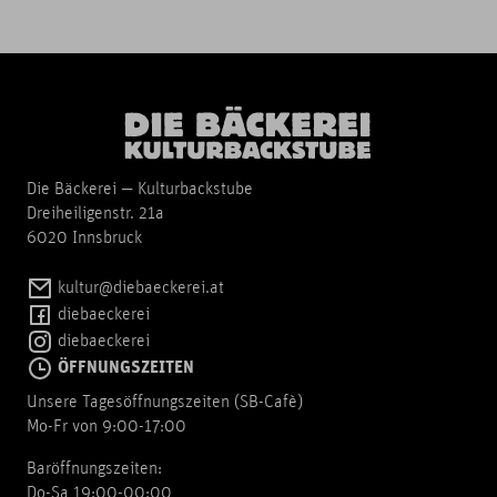
Die Bäckerei — Kulturbackstube
Dreiheiligenstr. 21a
6020 Innsbruck
kultur@diebaeckerei.at
diebaeckerei
diebaeckerei
ÖFFNUNGSZEITEN
Unsere Tagesöffnungszeiten (SB-Cafè)
Mo-Fr von 9:00-17:00
Baröffnungszeiten:
Do-Sa 19:00-00:00