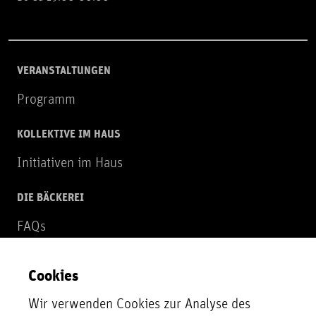
VERANSTALTUNGEN
Programm
KOLLEKTIVE IM HAUS
Initiativen im Haus
DIE BÄCKEREI
FAQs
Über uns
Cookies
NEWSLETTER
Wir verwenden Cookies zur Analyse des
Zur Newsletter Anmeldung