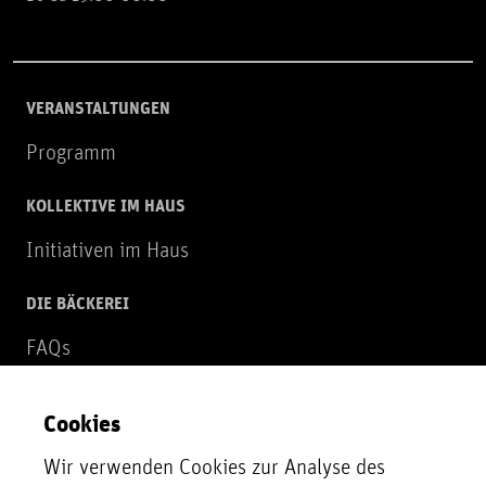
VERANSTALTUNGEN
Programm
KOLLEKTIVE IM HAUS
Initiativen im Haus
DIE BÄCKEREI
FAQs
Über uns
Cookies
NEWSLETTER
Wir verwenden Cookies zur Analyse des
Zur Newsletter Anmeldung