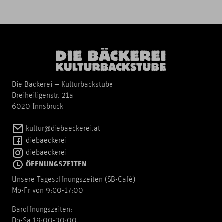
Die Bäckerei — Kulturbackstube
Dreiheiligenstr. 21a
6020 Innsbruck
kultur@diebaeckerei.at
diebaeckerei
diebaeckerei
ÖFFNUNGSZEITEN
Unsere Tagesöffnungszeiten (SB-Cafè)
Mo-Fr von 9:00-17:00
Baröffnungszeiten:
Do-Sa 19:00-00:00