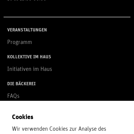
VERANSTALTUNGEN
Programm
KOLLEKTIVE IM HAUS
Initiativen im Haus
DIE BÄCKEREI
FAQs
Über uns
Cookies
NEWSLETTER
Wir verwenden Cookies zur Analyse des
Zur Newsletter Anmeldung