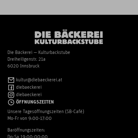
Die Bäckerei — Kulturbackstube
Dreiheiligenstr. 21a
6020 Innsbruck
kultur@diebaeckerei.at
diebaeckerei
diebaeckerei
ÖFFNUNGSZEITEN
Unsere Tagesöffnungszeiten (SB-Cafè)
Mo-Fr von 9:00-17:00
Baröffnungszeiten:
Do-Sa 19:00-00:00