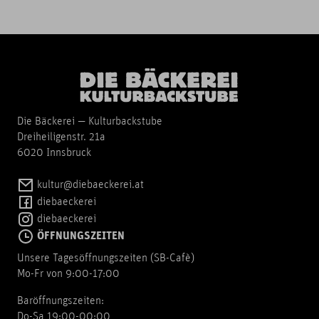
Die Bäckerei — Kulturbackstube
Dreiheiligenstr. 21a
6020 Innsbruck
kultur@diebaeckerei.at
diebaeckerei
diebaeckerei
ÖFFNUNGSZEITEN
Unsere Tagesöffnungszeiten (SB-Cafè)
Mo-Fr von 9:00-17:00
Baröffnungszeiten:
Do-Sa 19:00-00:00