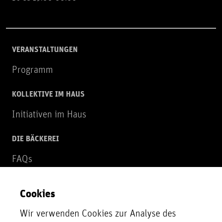
VERANSTALTUNGEN
Programm
KOLLEKTIVE IM HAUS
Initiativen im Haus
DIE BÄCKEREI
FAQs
Über uns
Cookies
NEWSLETTER
Wir verwenden Cookies zur Analyse des
Zur Newsletter Anmeldung