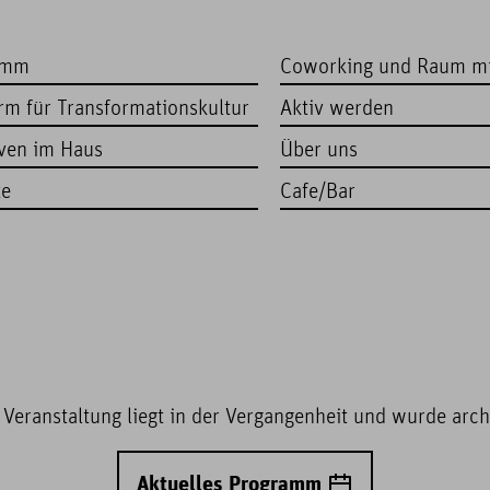
amm
Coworking und Raum m
orm für Transformationskultur
Aktiv werden
iven im Haus
Über uns
te
Cafe/Bar
 Veranstaltung liegt in der Vergangenheit und wurde archi
Aktuelles Programm