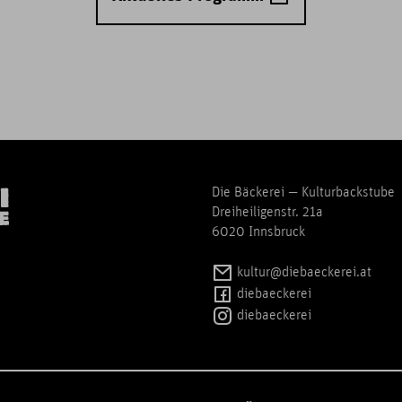
Die Bäckerei — Kulturbackstube
Dreiheiligenstr. 21a
6020 Innsbruck
kultur@diebaeckerei.at
diebaeckerei
diebaeckerei