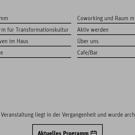
amm
Coworking und Raum m
orm für Transformationskultur
Aktiv werden
iven im Haus
Über uns
te
Cafe/Bar
 Veranstaltung liegt in der Vergangenheit und wurde archi
Aktuelles Programm