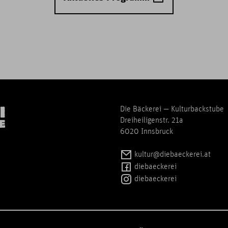
Die Bäckerei — Kulturbackstube
Dreiheiligenstr. 21a
6020 Innsbruck
kultur@diebaeckerei.at
diebaeckerei
diebaeckerei