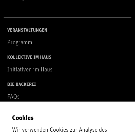
VERANSTALTUNGEN
Programm
KOLLEKTIVE IM HAUS
Initiativen im Haus
DIE BÄCKEREI
FAQs
Über uns
Cookies
NEWSLETTER
Wir verwenden Cookies zur Analyse des
Zur Newsletter Anmeldung