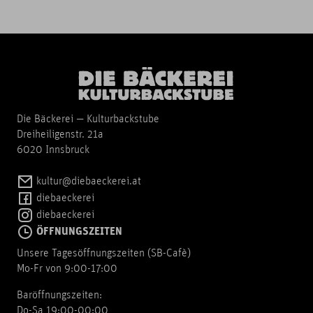
Die Bäckerei — Kulturbackstube
Dreiheiligenstr. 21a
6020 Innsbruck
kultur@diebaeckerei.at
diebaeckerei
diebaeckerei
ÖFFNUNGSZEITEN
Unsere Tagesöffnungszeiten (SB-Cafè)
Mo-Fr von 9:00-17:00
Baröffnungszeiten:
Do-Sa 19:00-00:00