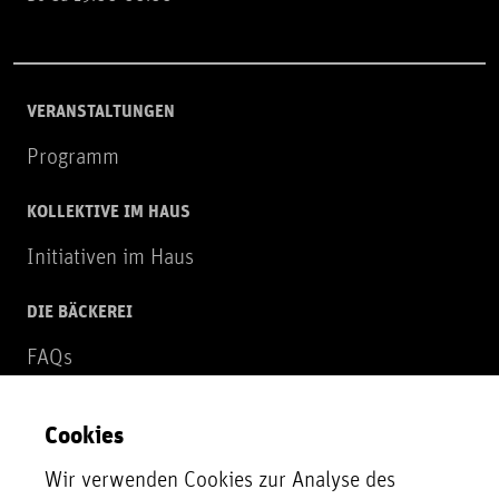
VERANSTALTUNGEN
Programm
KOLLEKTIVE IM HAUS
Initiativen im Haus
DIE BÄCKEREI
FAQs
Über uns
Cookies
NEWSLETTER
Wir verwenden Cookies zur Analyse des
Zur Newsletter Anmeldung