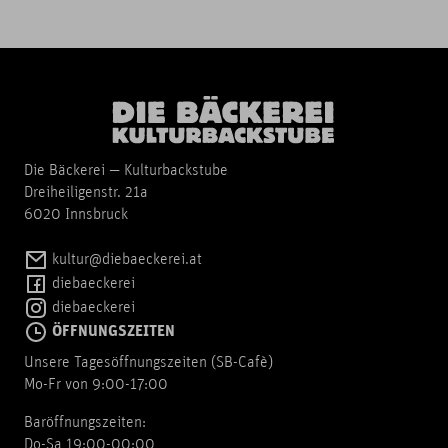
Die Bäckerei — Kulturbackstube
Dreiheiligenstr. 21a
6020 Innsbruck
kultur@diebaeckerei.at
diebaeckerei
diebaeckerei
ÖFFNUNGSZEITEN
Unsere Tagesöffnungszeiten (SB-Cafè)
Mo-Fr von 9:00-17:00
Baröffnungszeiten:
Do-Sa 19:00-00:00