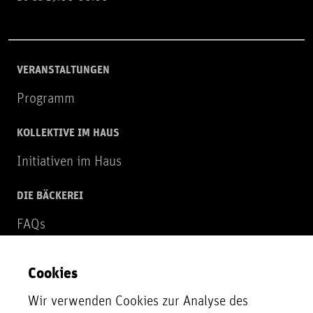
VERANSTALTUNGEN
Programm
KOLLEKTIVE IM HAUS
Initiativen im Haus
DIE BÄCKEREI
FAQs
Über uns
Cookies
NEWSLETTER
Wir verwenden Cookies zur Analyse des
Zur Newsletter Anmeldung