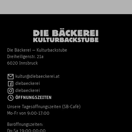
Die Bäckerei — Kulturbackstube
Dreiheiligenstr. 21a
6020 Innsbruck
kultur@diebaeckerei.at
diebaeckerei
diebaeckerei
ÖFFNUNGSZEITEN
Unsere Tagesöffnungszeiten (SB-Cafè)
Mo-Fr von 9:00-17:00
Baröffnungszeiten:
Do-Sa 19:00-00:00