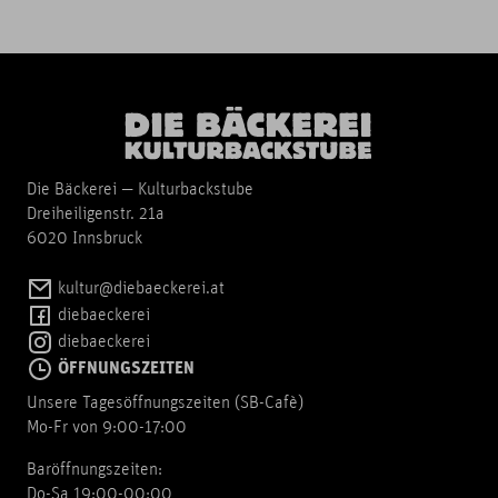
Die Bäckerei — Kulturbackstube
Dreiheiligenstr. 21a
6020 Innsbruck
kultur@diebaeckerei.at
diebaeckerei
diebaeckerei
ÖFFNUNGSZEITEN
Unsere Tagesöffnungszeiten (SB-Cafè)
Mo-Fr von 9:00-17:00
Baröffnungszeiten:
Do-Sa 19:00-00:00