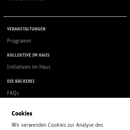
VERANSTALTUNGEN
Programm
KOLLEKTIVE IM HAUS
Initiativen im Haus
DIE BÄCKEREI
FAQs
Über uns
Cookies
NEWSLETTER
Wir verwenden Cookies zur Analyse des
Zur Newsletter Anmeldung