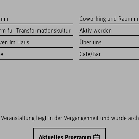
amm
Coworking und Raum m
orm für Transformationskultur
Aktiv werden
iven im Haus
Über uns
te
Cafe/Bar
 Veranstaltung liegt in der Vergangenheit und wurde archi
Aktuelles Programm