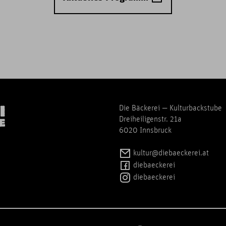
Die Bäckerei — Kulturbackstube
Dreiheiligenstr. 21a
6020 Innsbruck
kultur@diebaeckerei.at
diebaeckerei
diebaeckerei