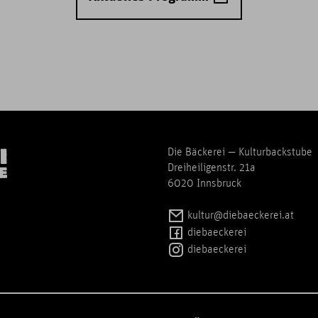
Die Bäckerei — Kulturbackstube
Dreiheiligenstr. 21a
6020 Innsbruck
kultur@diebaeckerei.at
diebaeckerei
diebaeckerei