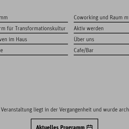
amm
Coworking und Raum m
orm für Transformationskultur
Aktiv werden
iven im Haus
Über uns
te
Cafe/Bar
 Veranstaltung liegt in der Vergangenheit und wurde archi
Aktuelles Programm