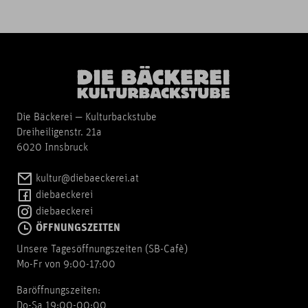
Die Bäckerei — Kulturbackstube
Dreiheiligenstr. 21a
6020 Innsbruck
kultur@diebaeckerei.at
diebaeckerei
diebaeckerei
ÖFFNUNGSZEITEN
Unsere Tagesöffnungszeiten (SB-Cafè)
Mo-Fr von 9:00-17:00
Baröffnungszeiten:
Do-Sa 19:00-00:00