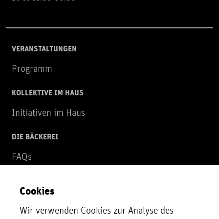
VERANSTALTUNGEN
Programm
KOLLEKTIVE IM HAUS
Initiativen im Haus
DIE BÄCKEREI
FAQs
Über uns
Cookies
NEWSLETTER
Wir verwenden Cookies zur Analyse des
Zur Newsletter Anmeldung