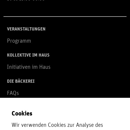
VERANSTALTUNGEN
Programm
KOLLEKTIVE IM HAUS
Initiativen im Haus
DIE BÄCKEREI
FAQs
Über uns
Cookies
NEWSLETTER
Wir verwenden Cookies zur Analyse des
Zur Newsletter Anmeldung