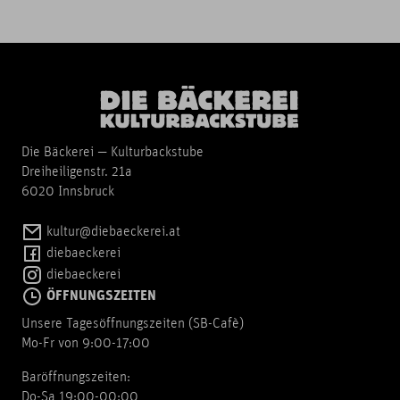
Die Bäckerei — Kulturbackstube
Dreiheiligenstr. 21a
6020 Innsbruck
kultur@diebaeckerei.at
diebaeckerei
diebaeckerei
ÖFFNUNGSZEITEN
Unsere Tagesöffnungszeiten (SB-Cafè)
Mo-Fr von 9:00-17:00
Baröffnungszeiten:
Do-Sa 19:00-00:00