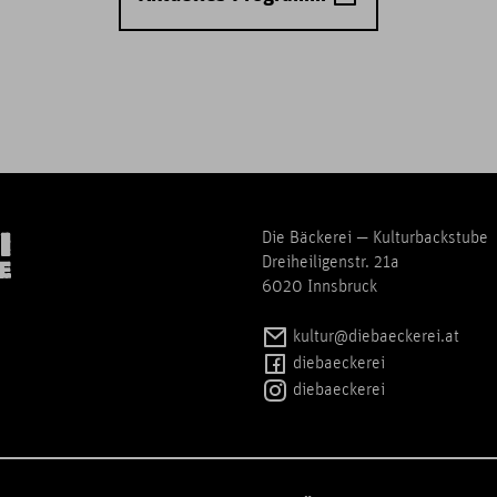
Die Bäckerei — Kulturbackstube
Dreiheiligenstr. 21a
6020 Innsbruck
kultur@diebaeckerei.at
diebaeckerei
diebaeckerei