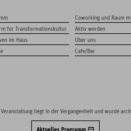
amm
Coworking und Raum m
orm für Transformationskultur
Aktiv werden
iven im Haus
Über uns
te
Cafe/Bar
 Veranstaltung liegt in der Vergangenheit und wurde archi
Aktuelles Programm