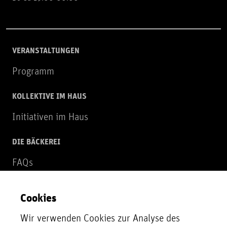
VERANSTALTUNGEN
Programm
KOLLEKTIVE IM HAUS
Initiativen im Haus
DIE BÄCKEREI
FAQs
Über uns
Cookies
NEWSLETTER
Wir verwenden Cookies zur Analyse des
Zur Newsletter Anmeldung