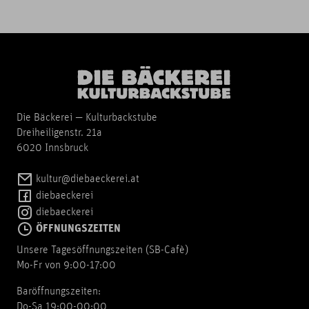
Die Bäckerei — Kulturbackstube
Dreiheiligenstr. 21a
6020 Innsbruck
kultur@diebaeckerei.at
diebaeckerei
diebaeckerei
ÖFFNUNGSZEITEN
Unsere Tagesöffnungszeiten (SB-Cafè)
Mo-Fr von 9:00-17:00
Baröffnungszeiten:
Do-Sa 19:00-00:00