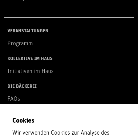
VERANSTALTUNGEN
Programm
KOLLEKTIVE IM HAUS
Initiativen im Haus
DIE BÄCKEREI
FAQs
Über uns
Cookies
NEWSLETTER
Wir verwenden Cookies zur Analyse des
Zur Newsletter Anmeldung