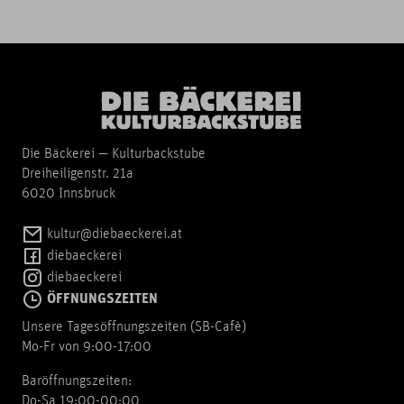
Die Bäckerei — Kulturbackstube
Dreiheiligenstr. 21a
6020 Innsbruck
kultur@diebaeckerei.at
diebaeckerei
diebaeckerei
ÖFFNUNGSZEITEN
Unsere Tagesöffnungszeiten (SB-Cafè)
Mo-Fr von 9:00-17:00
Baröffnungszeiten:
Do-Sa 19:00-00:00