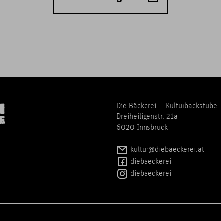
Die Bäckerei — Kulturbackstube
Dreiheiligenstr. 21a
6020 Innsbruck
kultur@diebaeckerei.at
diebaeckerei
diebaeckerei