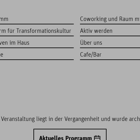
amm
Coworking und Raum m
orm für Transformationskultur
Aktiv werden
iven im Haus
Über uns
te
Cafe/Bar
 Veranstaltung liegt in der Vergangenheit und wurde archi
Aktuelles Programm