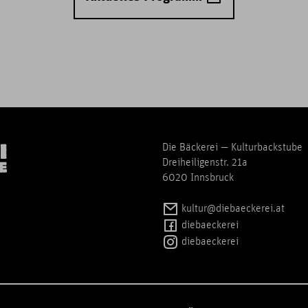
Die Bäckerei — Kulturbackstube
Dreiheiligenstr. 21a
6020 Innsbruck
kultur@diebaeckerei.at
diebaeckerei
diebaeckerei