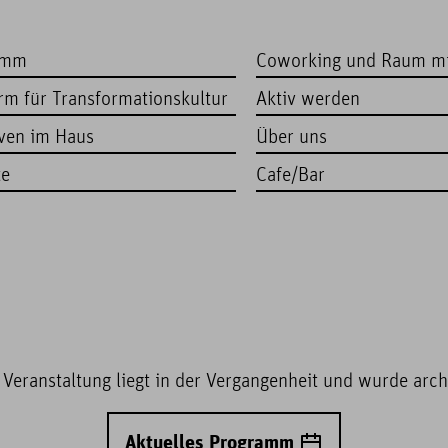
amm
Coworking und Raum m
orm für Transformationskultur
Aktiv werden
iven im Haus
Über uns
te
Cafe/Bar
 Veranstaltung liegt in der Vergangenheit und wurde archi
Aktuelles Programm