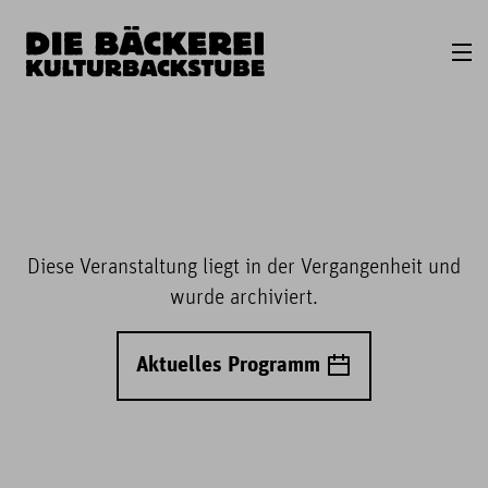
Diese Veranstaltung liegt in der Vergangenheit und
wurde archiviert.
Aktuelles Programm