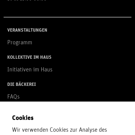
VERANSTALTUNGEN
Programm
KOLLEKTIVE IM HAUS
Initiativen im Haus
DIE BÄCKEREI
FAQs
Über uns
Cookies
NEWSLETTER
Wir verwenden Cookies zur Analyse des
Zur Newsletter Anmeldung