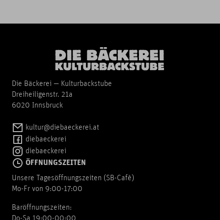
Die Bäckerei — Kulturbackstube
Dreiheiligenstr. 21a
6020 Innsbruck
kultur@diebaeckerei.at
diebaeckerei
diebaeckerei
ÖFFNUNGSZEITEN
Unsere Tagesöffnungszeiten (SB-Cafè)
Mo-Fr von 9:00-17:00
Baröffnungszeiten:
Do-Sa 19:00-00:00