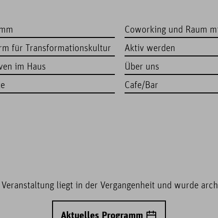
amm
Coworking und Raum m
orm für Transformationskultur
Aktiv werden
iven im Haus
Über uns
te
Cafe/Bar
 Veranstaltung liegt in der Vergangenheit und wurde archi
Aktuelles Programm