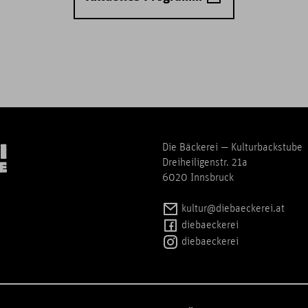
Die Bäckerei — Kulturbackstube
Dreiheiligenstr. 21a
6020 Innsbruck
kultur@diebaeckerei.at
diebaeckerei
diebaeckerei