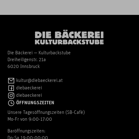
Die Bäckerei — Kulturbackstube
Dreiheiligenstr. 21a
6020 Innsbruck
kultur@diebaeckerei.at
diebaeckerei
diebaeckerei
ÖFFNUNGSZEITEN
Unsere Tagesöffnungszeiten (SB-Cafè)
Mo-Fr von 9:00-17:00
Baröffnungszeiten:
Do-Sa 19:00-00:00