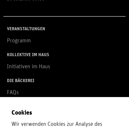
VERANSTALTUNGEN
Programm
KOLLEKTIVE IM HAUS
Initiativen im Haus
DIE BÄCKEREI
FAQs
Über uns
Cookies
NEWSLETTER
Wir verwenden Cookies zur Analyse des
Zur Newsletter Anmeldung