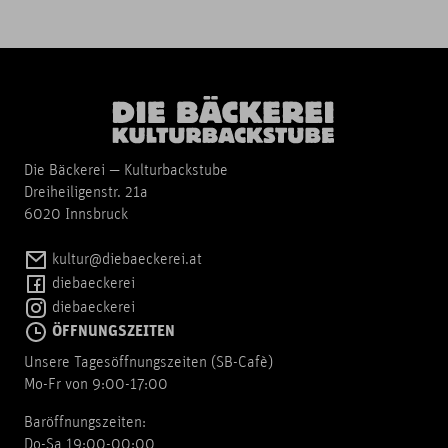
Die Bäckerei — Kulturbackstube
Dreiheiligenstr. 21a
6020 Innsbruck
kultur@diebaeckerei.at
diebaeckerei
diebaeckerei
ÖFFNUNGSZEITEN
Unsere Tagesöffnungszeiten (SB-Cafè)
Mo-Fr von 9:00-17:00
Baröffnungszeiten:
Do-Sa 19:00-00:00