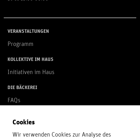
VERANSTALTUNGEN
Programm
KOLLEKTIVE IM HAUS
Initiativen im Haus
DIE BÄCKEREI
FAQs
Über uns
Cookies
NEWSLETTER
Wir verwenden Cookies zur Analyse des
Zur Newsletter Anmeldung