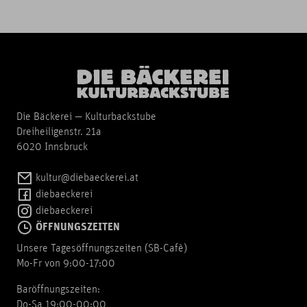
Die Bäckerei — Kulturbackstube
Dreiheiligenstr. 21a
6020 Innsbruck
kultur@diebaeckerei.at
diebaeckerei
diebaeckerei
ÖFFNUNGSZEITEN
Unsere Tagesöffnungszeiten (SB-Cafè)
Mo-Fr von 9:00-17:00
Baröffnungszeiten:
Do-Sa 19:00-00:00