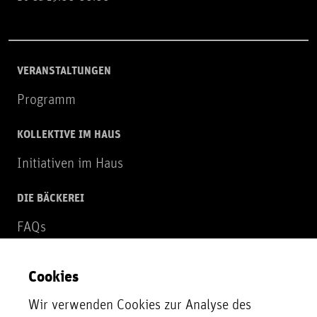
VERANSTALTUNGEN
Programm
KOLLEKTIVE IM HAUS
Initiativen im Haus
DIE BÄCKEREI
FAQs
Über uns
Cookies
NEWSLETTER
Wir verwenden Cookies zur Analyse des
Zur Newsletter Anmeldung