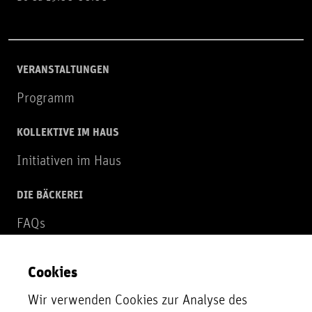
VERANSTALTUNGEN
Programm
KOLLEKTIVE IM HAUS
Initiativen im Haus
DIE BÄCKEREI
FAQs
Über uns
Cookies
NEWSLETTER
Wir verwenden Cookies zur Analyse des
Zur Newsletter Anmeldung