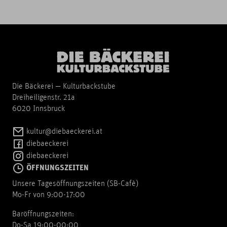
Die Bäckerei — Kulturbackstube
Dreiheiligenstr. 21a
6020 Innsbruck
kultur@diebaeckerei.at
diebaeckerei
diebaeckerei
ÖFFNUNGSZEITEN
Unsere Tagesöffnungszeiten (SB-Cafè)
Mo-Fr von 9:00-17:00
Baröffnungszeiten:
Do-Sa 19:00-00:00