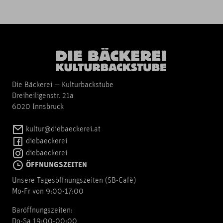
Die Bäckerei — Kulturbackstube
Dreiheiligenstr. 21a
6020 Innsbruck
kultur@diebaeckerei.at
diebaeckerei
diebaeckerei
ÖFFNUNGSZEITEN
Unsere Tagesöffnungszeiten (SB-Cafè)
Mo-Fr von 9:00-17:00
Baröffnungszeiten:
Do-Sa 19:00-00:00