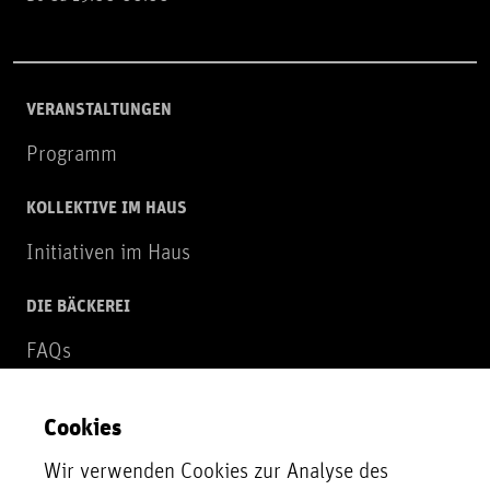
VERANSTALTUNGEN
Programm
KOLLEKTIVE IM HAUS
Initiativen im Haus
DIE BÄCKEREI
FAQs
Über uns
Cookies
NEWSLETTER
Wir verwenden Cookies zur Analyse des
Zur Newsletter Anmeldung