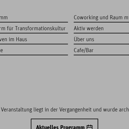
amm
Coworking und Raum m
orm für Transformationskultur
Aktiv werden
iven im Haus
Über uns
te
Cafe/Bar
 Veranstaltung liegt in der Vergangenheit und wurde archi
Aktuelles Programm