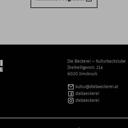
Die Bäckerei — Kulturbackstube
Dreiheiligenstr. 21a
6020 Innsbruck
kultur@diebaeckerei.at
diebaeckerei
diebaeckerei