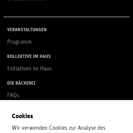
VERANSTALTUNGEN
Programm
KOLLEKTIVE IM HAUS
Initiativen im Haus
DIE BÄCKEREI
FAQs
Über uns
Cookies
NEWSLETTER
Wir verwenden Cookies zur Analyse des
Zur Newsletter Anmeldung