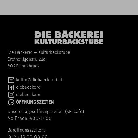
Die Bäckerei — Kulturbackstube
Dreiheiligenstr. 21a
6020 Innsbruck
kultur@diebaeckerei.at
diebaeckerei
diebaeckerei
ÖFFNUNGSZEITEN
Unsere Tagesöffnungszeiten (SB-Cafè)
Mo-Fr von 9:00-17:00
Baröffnungszeiten:
Do-Sa 19:00-00:00