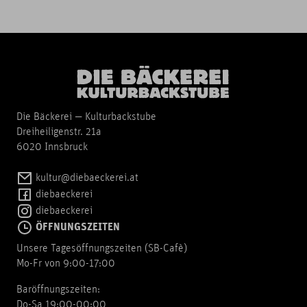
Die Bäckerei — Kulturbackstube
Dreiheiligenstr. 21a
6020 Innsbruck
kultur@diebaeckerei.at
diebaeckerei
diebaeckerei
ÖFFNUNGSZEITEN
Unsere Tagesöffnungszeiten (SB-Cafè)
Mo-Fr von 9:00-17:00
Baröffnungszeiten:
Do-Sa 19:00-00:00