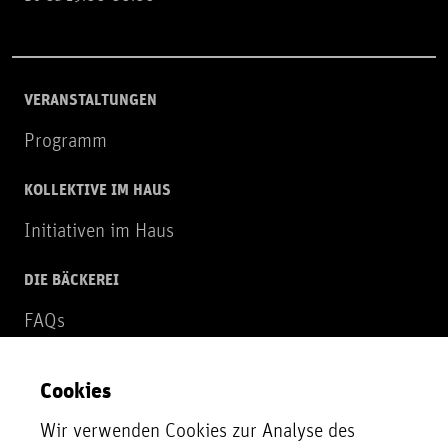
VERANSTALTUNGEN
Programm
KOLLEKTIVE IM HAUS
Initiativen im Haus
DIE BÄCKEREI
FAQs
Über uns
Cookies
NEWSLETTER
Wir verwenden Cookies zur Analyse des
Zur Newsletter Anmeldung