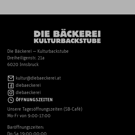
Die Bäckerei — Kulturbackstube
Dreiheiligenstr. 21a
6020 Innsbruck
kultur@diebaeckerei.at
diebaeckerei
diebaeckerei
ÖFFNUNGSZEITEN
Unsere Tagesöffnungszeiten (SB-Cafè)
Mo-Fr von 9:00-17:00
Baröffnungszeiten:
Do-Sa 19:00-00:00