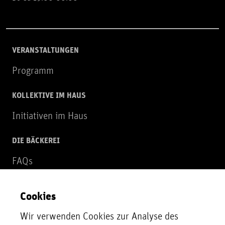
VERANSTALTUNGEN
Programm
KOLLEKTIVE IM HAUS
Initiativen im Haus
DIE BÄCKEREI
FAQs
Über uns
Cookies
NEWSLETTER
Wir verwenden Cookies zur Analyse des
Zur Newsletter Anmeldung